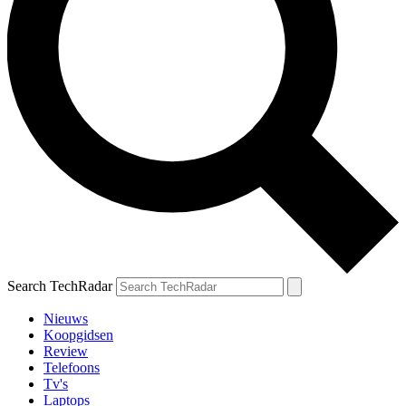
Search TechRadar
Nieuws
Koopgidsen
Review
Telefoons
Tv's
Laptops