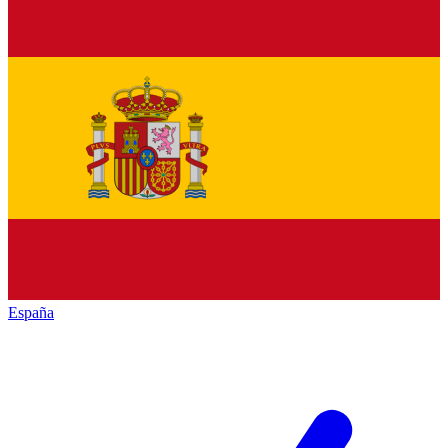
España