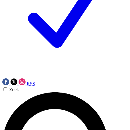
RSS
Zoek