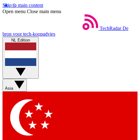
Skip to main content
Open menu
Close main menu
TechRadar
De
bron voor tech-koopadvies
NL Edition
Asia