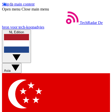
Skip to main content
Open menu
Close main menu
TechRadar
De
bron voor tech-koopadvies
NL Edition
Asia