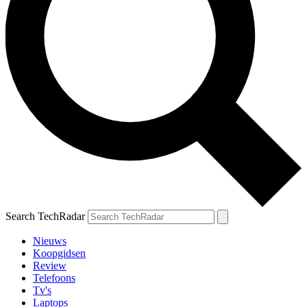
Search TechRadar
Nieuws
Koopgidsen
Review
Telefoons
Tv's
Laptops