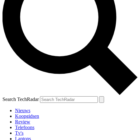
Search TechRadar
Nieuws
Koopgidsen
Review
Telefoons
Tv's
Laptops