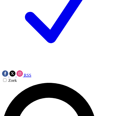
RSS
Zoek