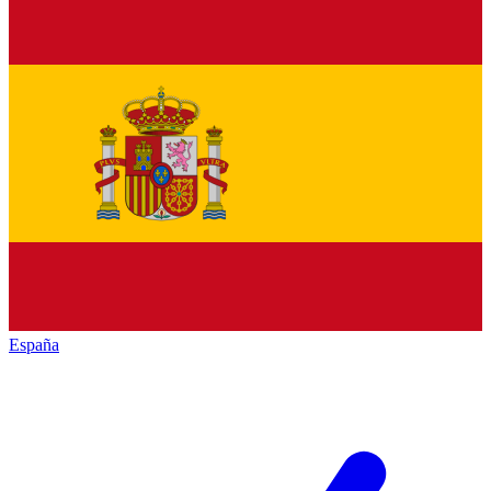
España