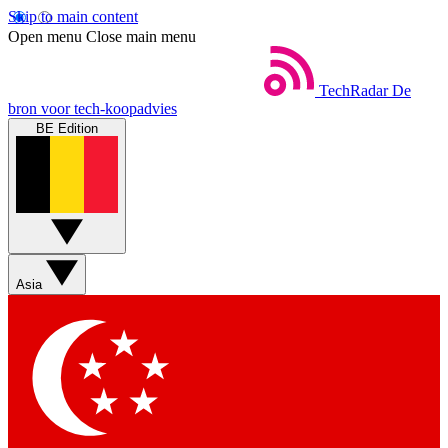
Skip to main content
Open menu
Close main menu
TechRadar
De
bron voor tech-koopadvies
BE Edition
Asia