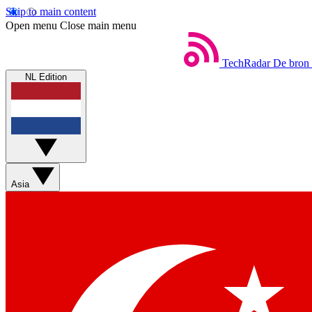
Skip to main content
Open menu
Close main menu
TechRadar
De bron 
NL Edition
Asia