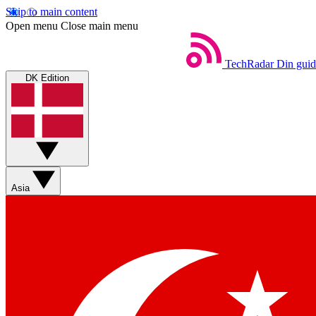
Skip to main content
Open menu
Close main menu
TechRadar
Din guid
DK Edition
Asia