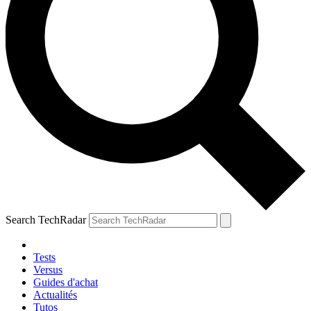
Search TechRadar
Tests
Versus
Guides d'achat
Actualités
Tutos