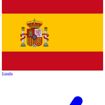
España