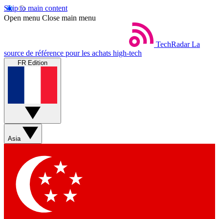
Skip to main content
Open menu
Close main menu
TechRadar
La
source de référence pour les achats high-tech
FR Edition
Asia