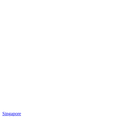
Singapore