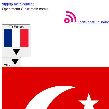
Skip to main content
Open menu
Close main menu
TechRadar
La sourc
FR Edition
Asia