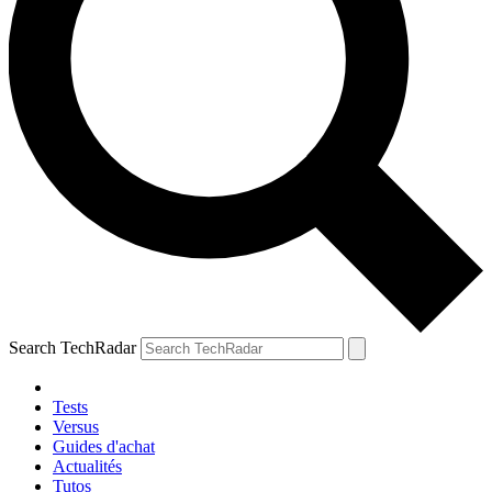
Search TechRadar
Tests
Versus
Guides d'achat
Actualités
Tutos