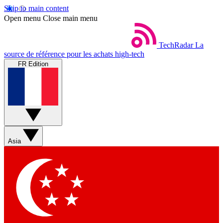
Skip to main content
Open menu
Close main menu
TechRadar
La
source de référence pour les achats high-tech
FR Edition
Asia