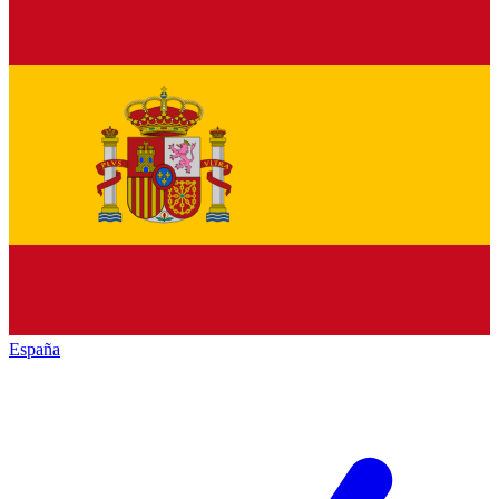
España