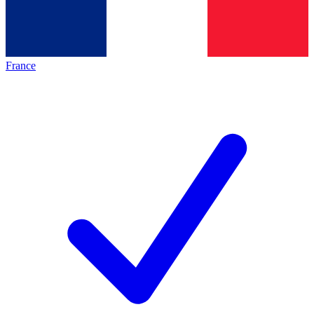
France