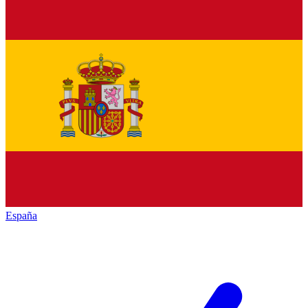
España