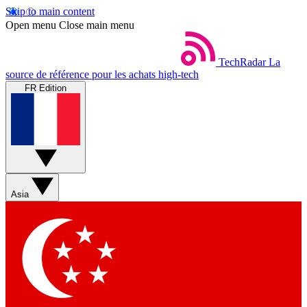
Skip to main content
Open menu
Close main menu
TechRadar
La
source de référence pour les achats high-tech
FR Edition
Asia