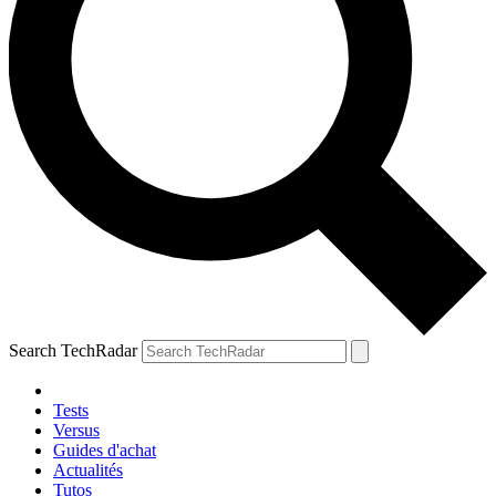
Search TechRadar
Tests
Versus
Guides d'achat
Actualités
Tutos