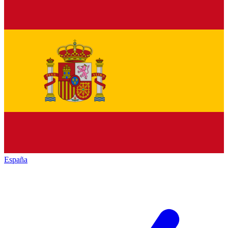
España