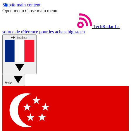
Skip to main content
Open menu
Close main menu
TechRadar
La
source de référence pour les achats high-tech
FR Edition
Asia