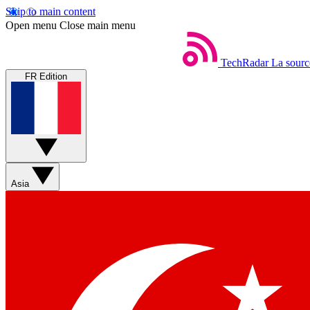
Skip to main content
Open menu
Close main menu
TechRadar
La sourc
FR Edition
Asia