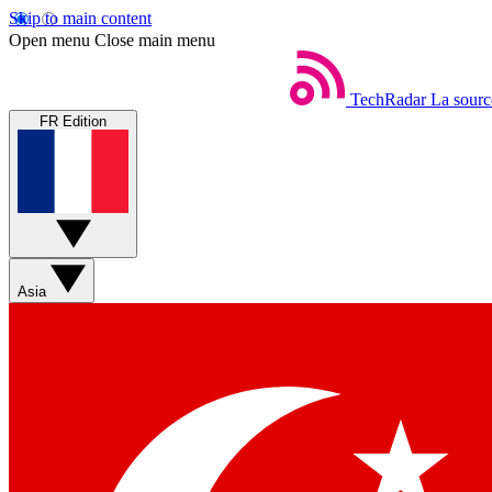
Skip to main content
Open menu
Close main menu
TechRadar
La sourc
FR Edition
Asia