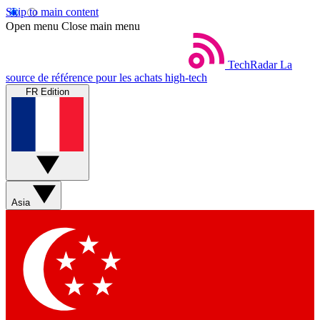
Skip to main content
Open menu
Close main menu
TechRadar
La
source de référence pour les achats high-tech
FR Edition
Asia