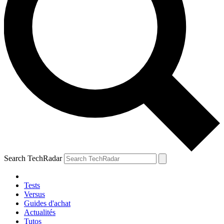
Search TechRadar
Tests
Versus
Guides d'achat
Actualités
Tutos