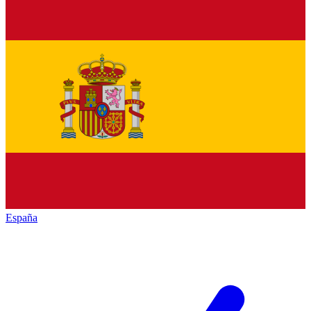
España