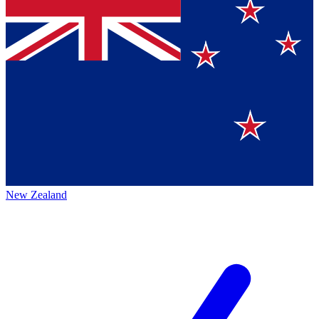
New Zealand