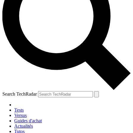
Search TechRadar
Tests
Versus
Guides d'achat
Actualités
Tutos