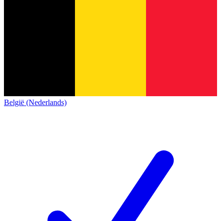
België (Nederlands)