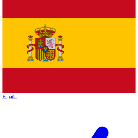
España