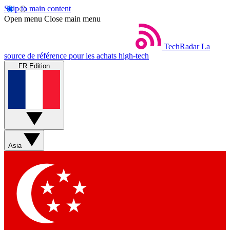
Skip to main content
Open menu
Close main menu
TechRadar
La
source de référence pour les achats high-tech
FR Edition
Asia