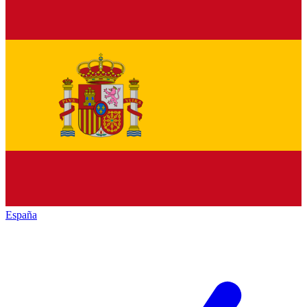
España