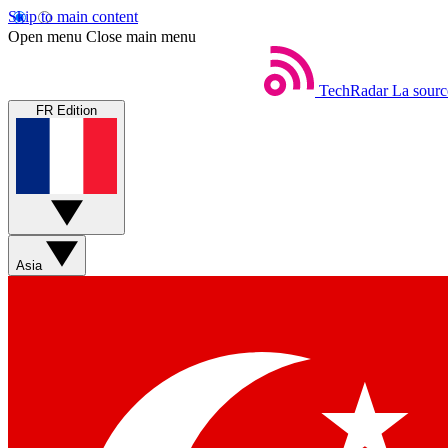
Skip to main content
Open menu
Close main menu
TechRadar
La sourc
FR Edition
Asia