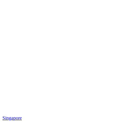
Singapore