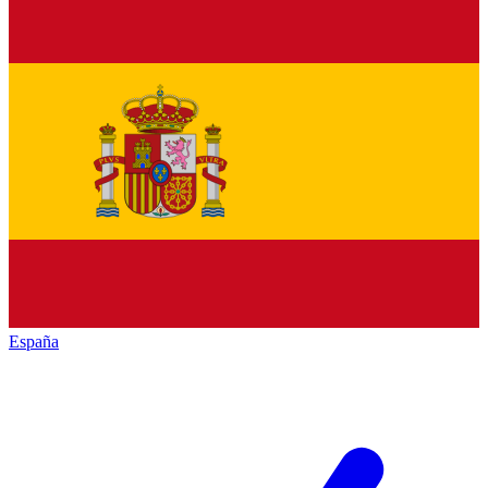
España