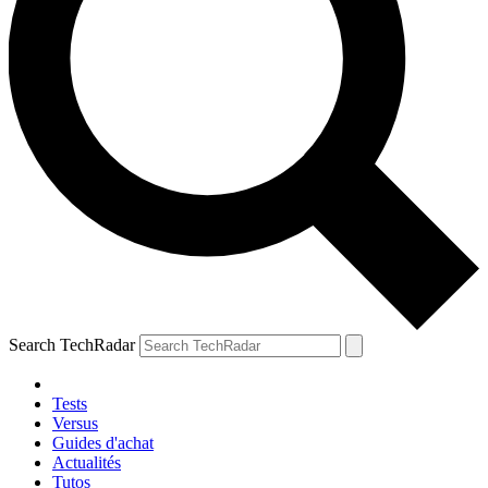
Search TechRadar
Tests
Versus
Guides d'achat
Actualités
Tutos