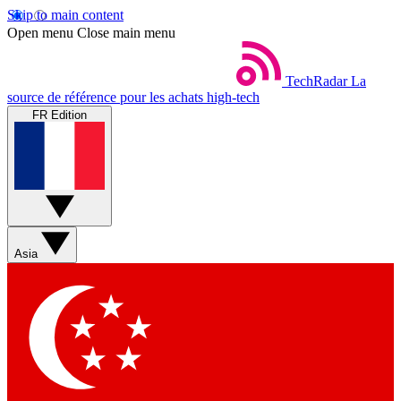
Skip to main content
Open menu
Close main menu
TechRadar
La
source de référence pour les achats high-tech
FR Edition
Asia