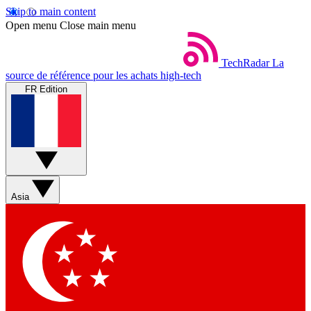
Skip to main content
Open menu
Close main menu
TechRadar
La
source de référence pour les achats high-tech
FR Edition
Asia