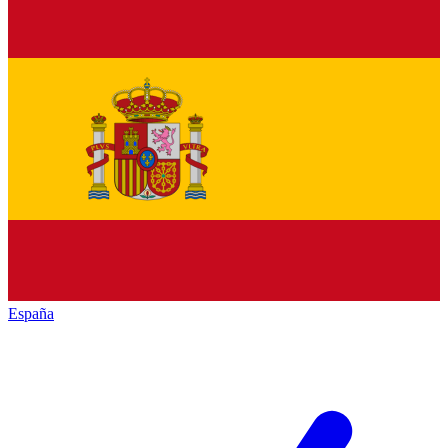
España