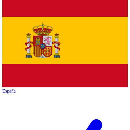
España