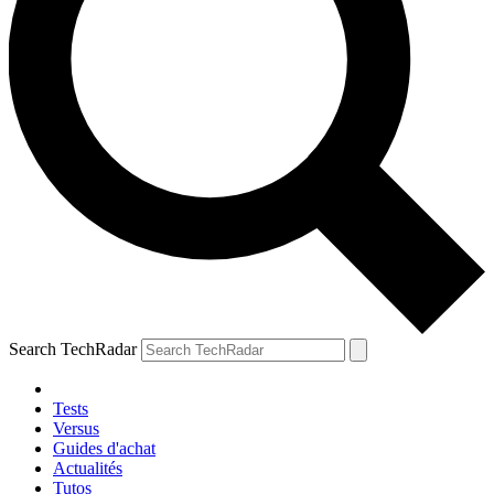
Search TechRadar
Tests
Versus
Guides d'achat
Actualités
Tutos