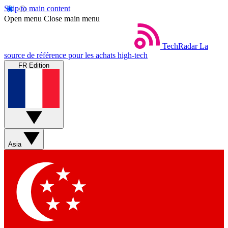
Skip to main content
Open menu
Close main menu
TechRadar
La
source de référence pour les achats high-tech
FR Edition
Asia