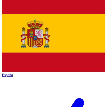
España