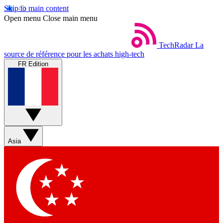
Skip to main content
Open menu
Close main menu
TechRadar
La
source de référence pour les achats high-tech
FR Edition
Asia