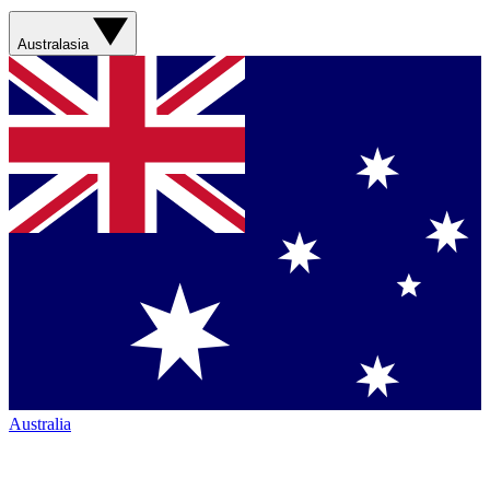
Australasia
Australia