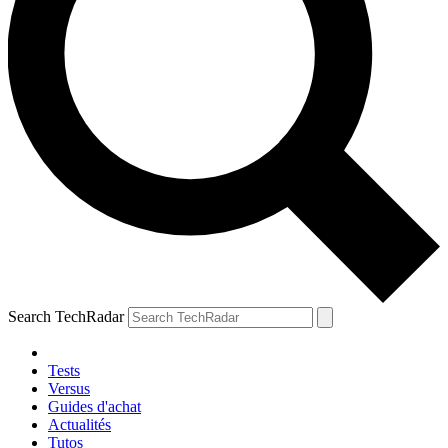
Search TechRadar
Tests
Versus
Guides d'achat
Actualités
Tutos