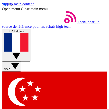
Skip to main content
Open menu
Close main menu
TechRadar
La
source de référence pour les achats high-tech
FR Edition
Asia