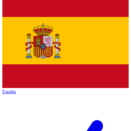
España