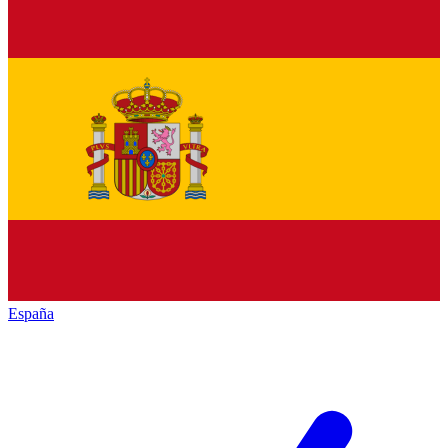
España