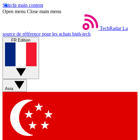
Skip to main content
Open menu
Close main menu
TechRadar
La
source de référence pour les achats high-tech
FR Edition
Asia