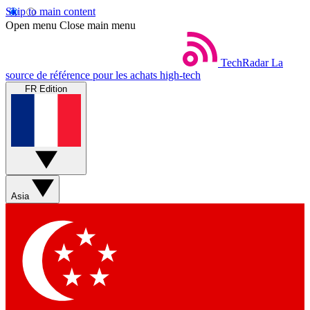
Skip to main content
Open menu
Close main menu
TechRadar
La
source de référence pour les achats high-tech
FR Edition
Asia