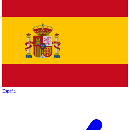
España