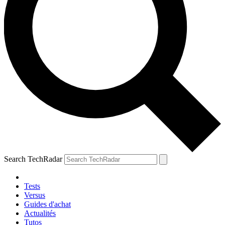
Search TechRadar
Tests
Versus
Guides d'achat
Actualités
Tutos