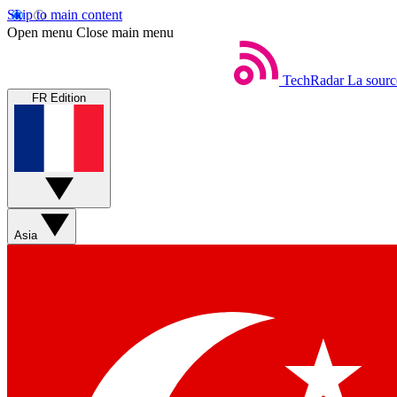
Skip to main content
Open menu
Close main menu
TechRadar
La sourc
FR Edition
Asia