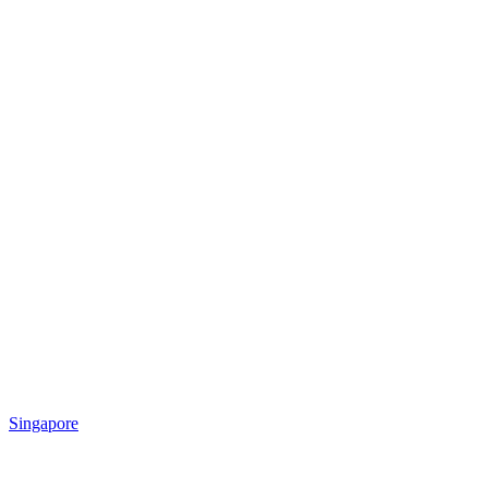
Singapore