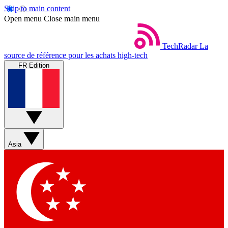
Skip to main content
Open menu
Close main menu
TechRadar
La
source de référence pour les achats high-tech
FR Edition
Asia