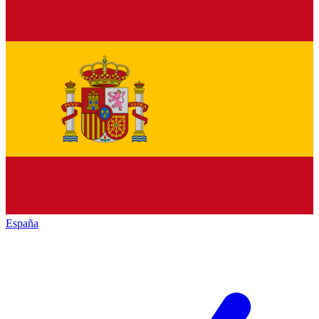
España