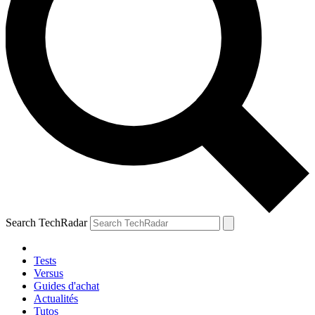
Search TechRadar
Tests
Versus
Guides d'achat
Actualités
Tutos