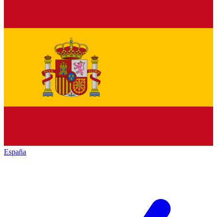
España