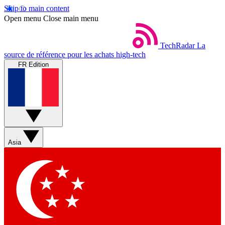
Skip to main content
Open menu
Close main menu
TechRadar
La
source de référence pour les achats high-tech
FR Edition
Asia