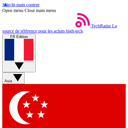
Skip to main content
Open menu
Close main menu
TechRadar
La
source de référence pour les achats high-tech
FR Edition
Asia