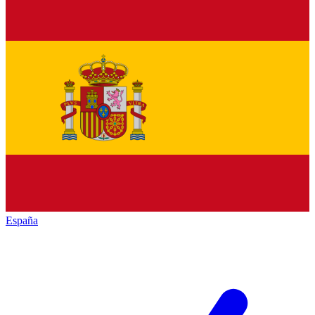
España