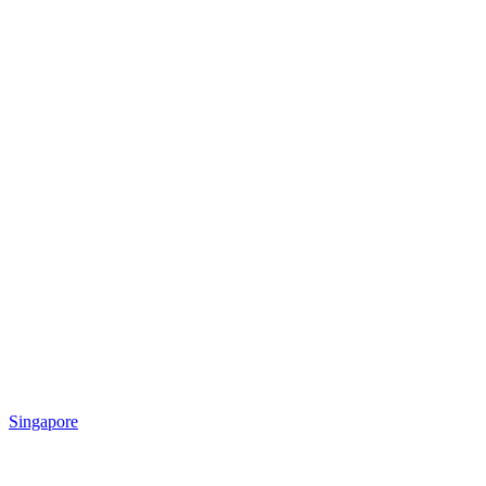
Singapore