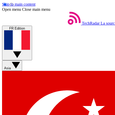
Skip to main content
Open menu
Close main menu
TechRadar
La sourc
FR Edition
Asia