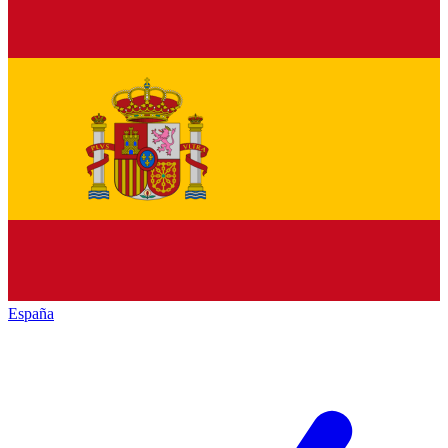
España