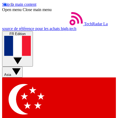
Skip to main content
Open menu
Close main menu
TechRadar
La
source de référence pour les achats high-tech
FR Edition
Asia