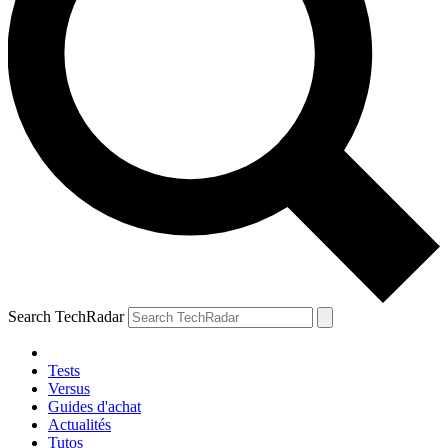
Search TechRadar
Tests
Versus
Guides d'achat
Actualités
Tutos