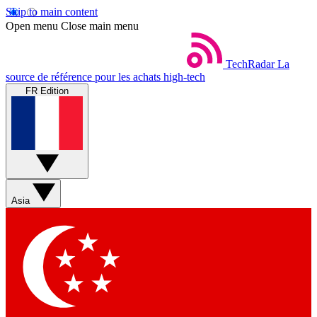
Skip to main content
Open menu
Close main menu
TechRadar
La
source de référence pour les achats high-tech
FR Edition
Asia