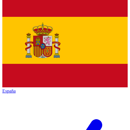
España