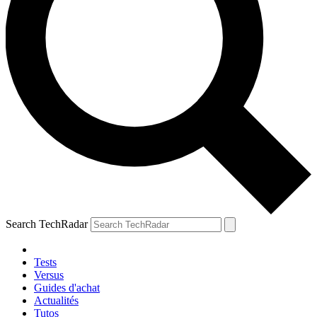
Search TechRadar
Tests
Versus
Guides d'achat
Actualités
Tutos