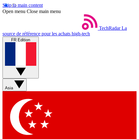
Skip to main content
Open menu
Close main menu
TechRadar
La
source de référence pour les achats high-tech
FR Edition
Asia