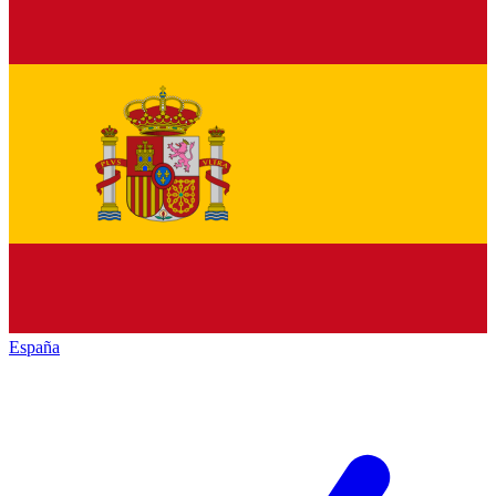
España