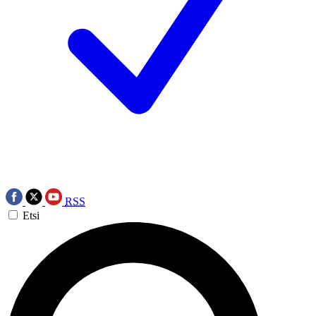
RSS
Etsi