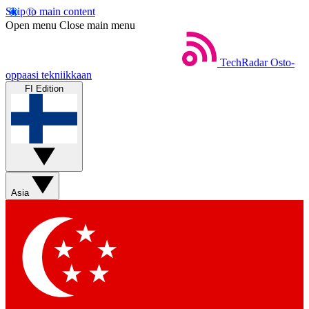
Skip to main content
Open menu
Close main menu
TechRadar
Osto-
oppaasi tekniikkaan
FI Edition
Asia