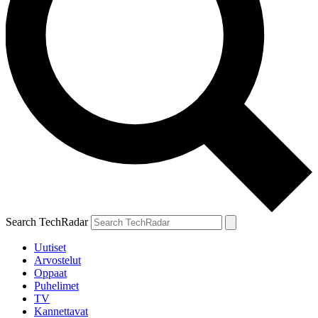
Search TechRadar
Uutiset
Arvostelut
Oppaat
Puhelimet
TV
Kannettavat