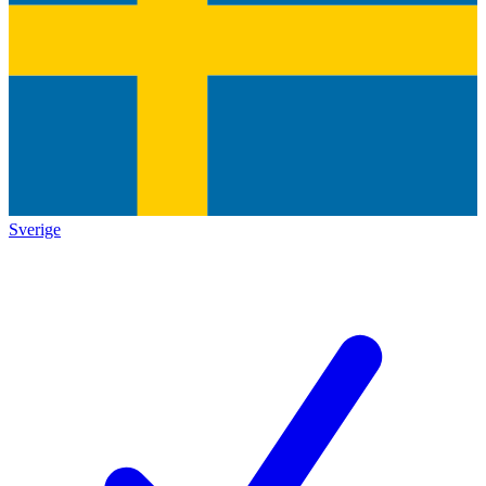
Sverige