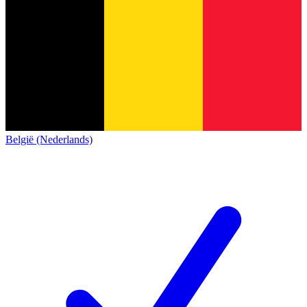
België (Nederlands)