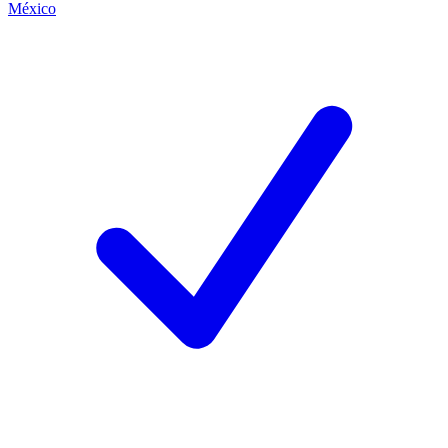
México