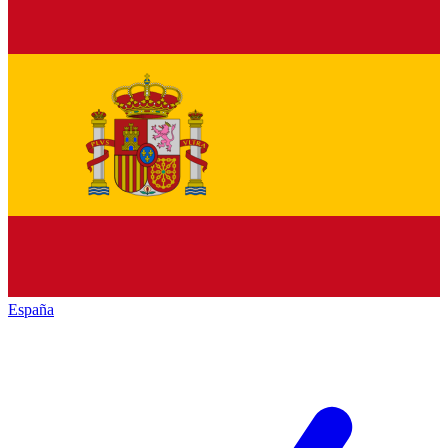
España