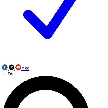
RSS
Etsi