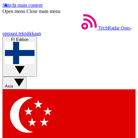
Skip to main content
Open menu
Close main menu
TechRadar
Osto-
oppaasi tekniikkaan
FI Edition
Asia