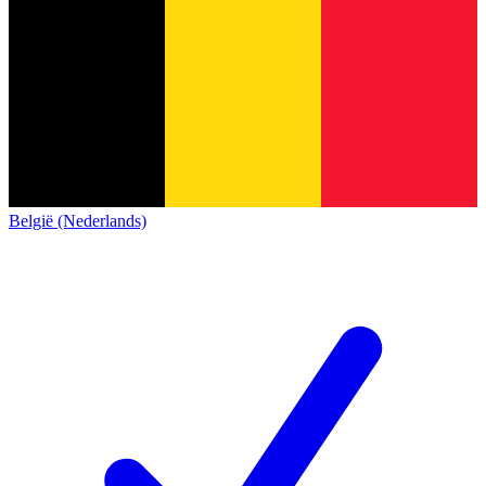
België (Nederlands)