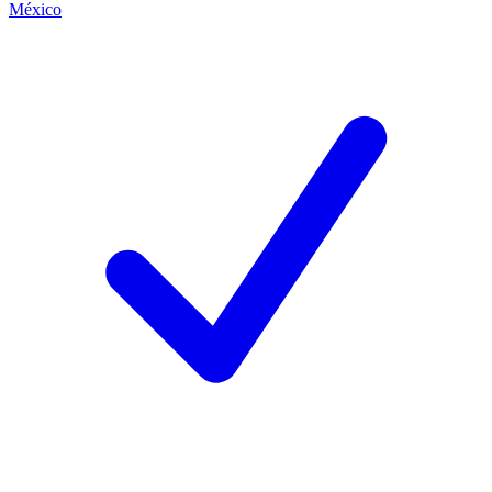
México