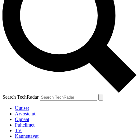
Search TechRadar
Uutiset
Arvostelut
Oppaat
Puhelimet
TV
Kannettavat