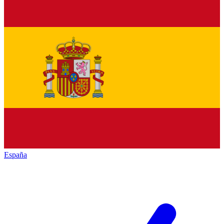
España