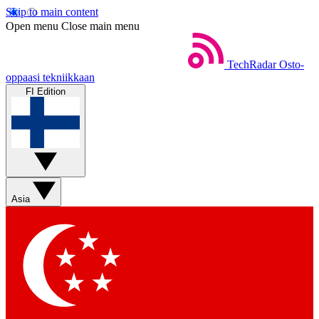
Skip to main content
Open menu
Close main menu
TechRadar
Osto-
oppaasi tekniikkaan
FI Edition
Asia