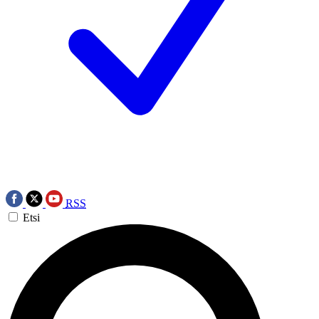
RSS
Etsi