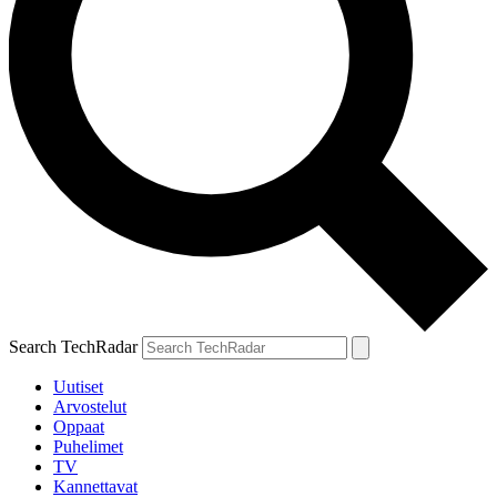
Search TechRadar
Uutiset
Arvostelut
Oppaat
Puhelimet
TV
Kannettavat