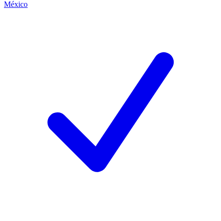
México