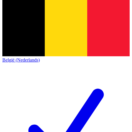
België (Nederlands)