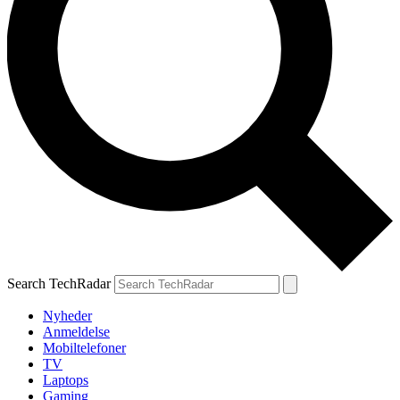
Search TechRadar
Nyheder
Anmeldelse
Mobiltelefoner
TV
Laptops
Gaming