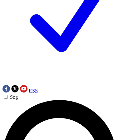
RSS
Søg