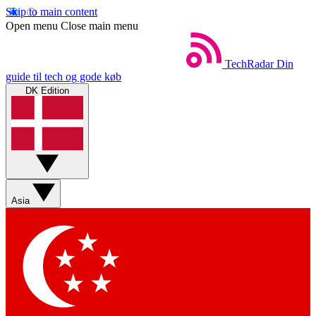
Skip to main content
Open menu
Close main menu
TechRadar
Din
guide til tech og gode køb
DK Edition
Asia