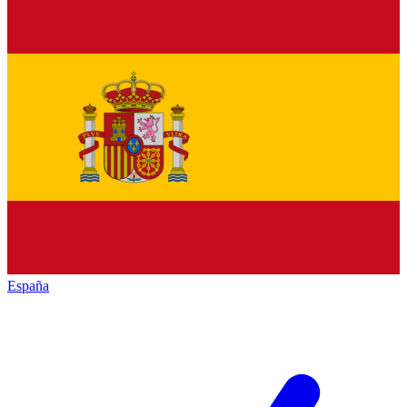
España