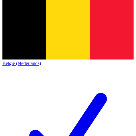
België (Nederlands)