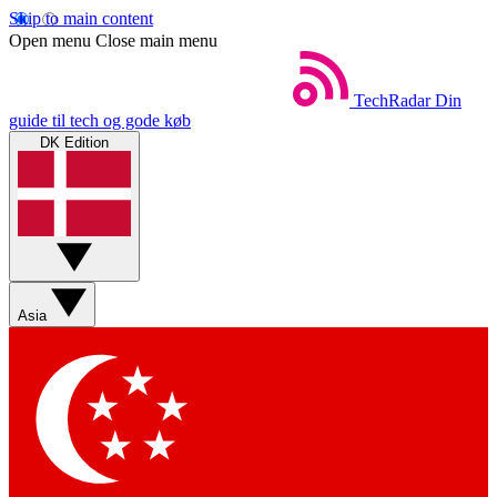
Skip to main content
Open menu
Close main menu
TechRadar
Din
guide til tech og gode køb
DK Edition
Asia