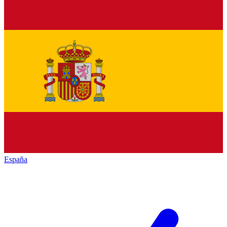
España