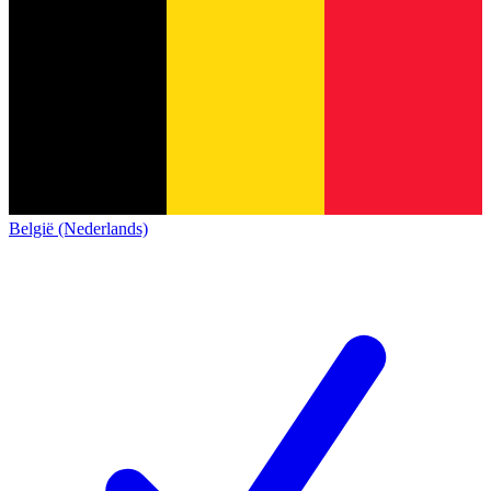
België (Nederlands)