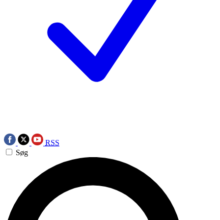
RSS
Søg