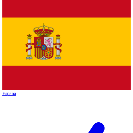
España