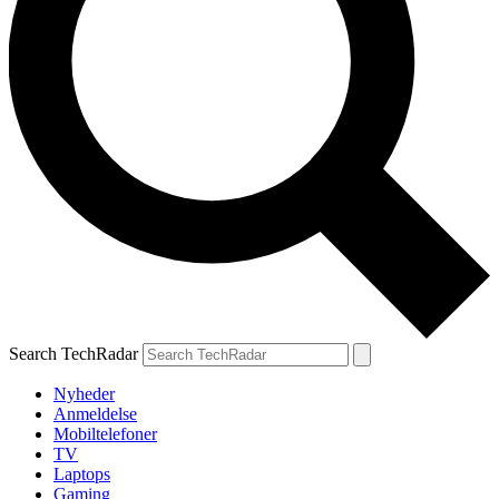
Search TechRadar
Nyheder
Anmeldelse
Mobiltelefoner
TV
Laptops
Gaming