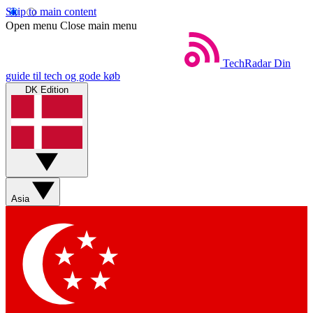
Skip to main content
Open menu
Close main menu
TechRadar
Din
guide til tech og gode køb
DK Edition
Asia