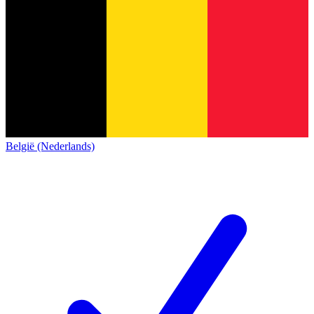
België (Nederlands)