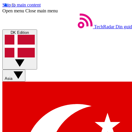
Skip to main content
Open menu
Close main menu
TechRadar
Din guid
DK Edition
Asia