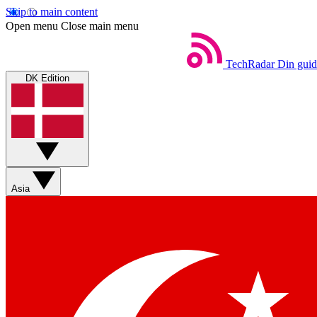
Skip to main content
Open menu
Close main menu
TechRadar
Din guid
DK Edition
Asia