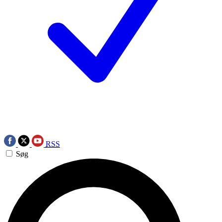
RSS
Søg