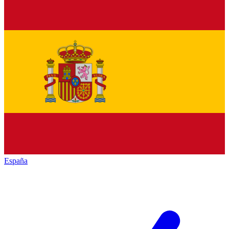
España