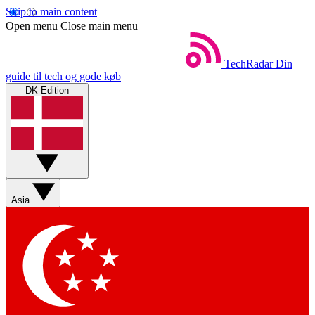
Skip to main content
Open menu
Close main menu
TechRadar
Din
guide til tech og gode køb
DK Edition
Asia