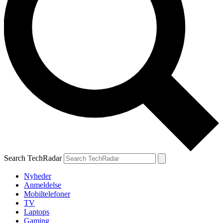
Search TechRadar
Nyheder
Anmeldelse
Mobiltelefoner
TV
Laptops
Gaming