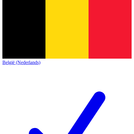
België (Nederlands)