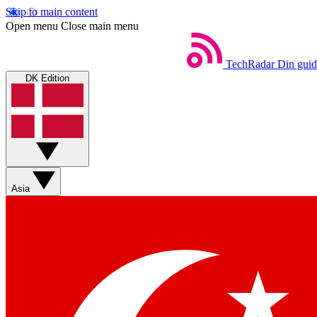
Skip to main content
Open menu
Close main menu
TechRadar
Din guid
DK Edition
Asia