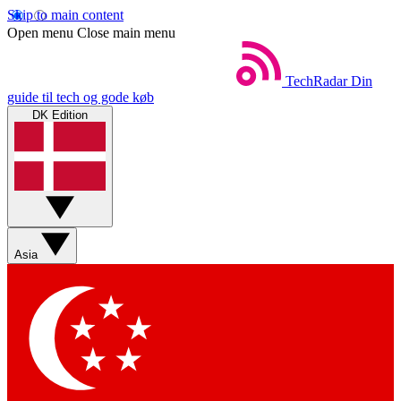
Skip to main content
Open menu
Close main menu
TechRadar
Din
guide til tech og gode køb
DK Edition
Asia