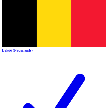
België (Nederlands)