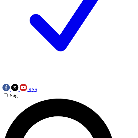
RSS
Søg