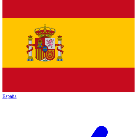
España