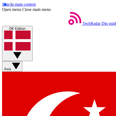
Skip to main content
Open menu
Close main menu
TechRadar
Din guid
DK Edition
Asia