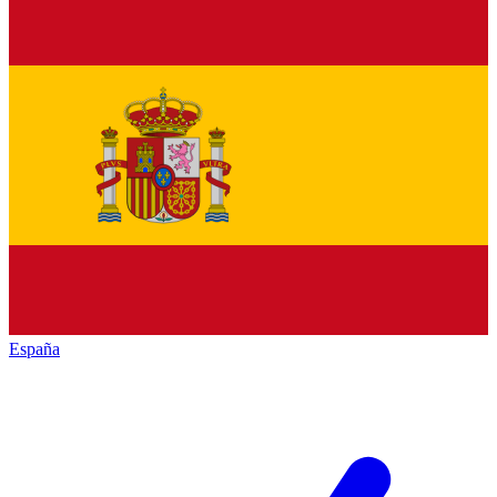
España