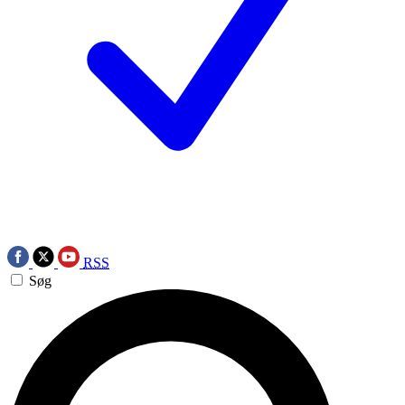
RSS
Søg