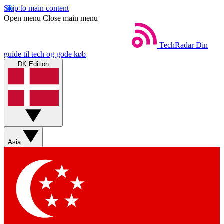
Skip to main content
Open menu
Close main menu
TechRadar
Din
guide til tech og gode køb
DK Edition
Asia