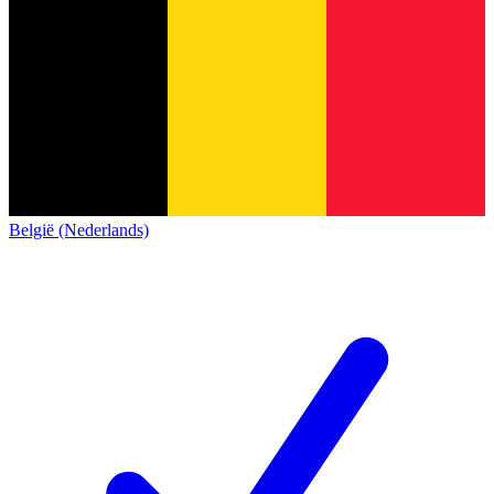
België (Nederlands)