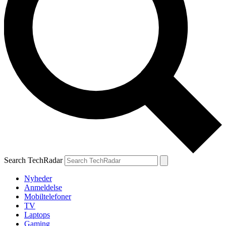
Search TechRadar
Nyheder
Anmeldelse
Mobiltelefoner
TV
Laptops
Gaming