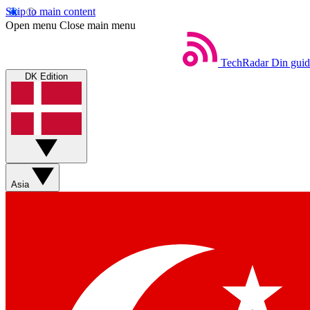
Skip to main content
Open menu
Close main menu
TechRadar
Din guid
DK Edition
Asia