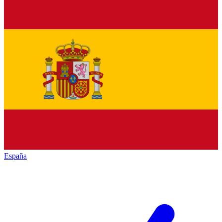
España