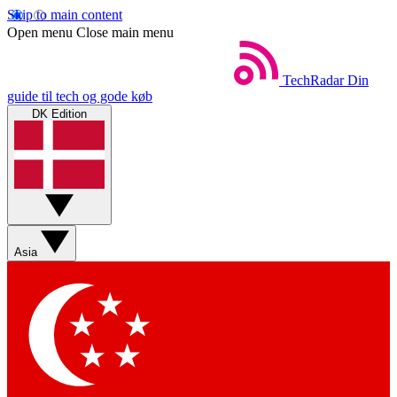
Skip to main content
Open menu
Close main menu
TechRadar
Din
guide til tech og gode køb
DK Edition
Asia