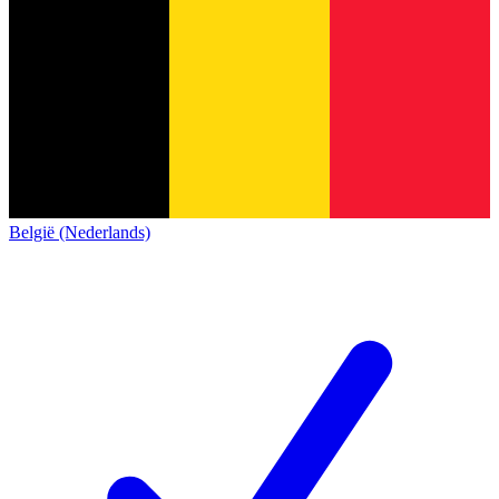
België (Nederlands)