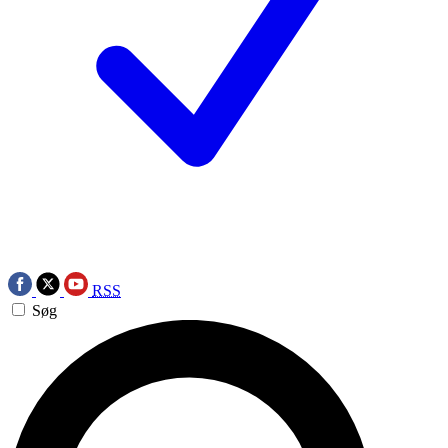
RSS
Søg