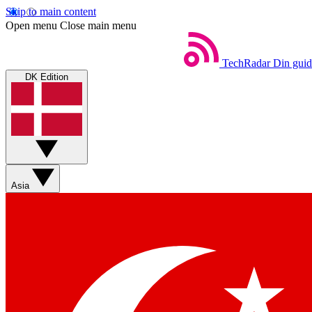
Skip to main content
Open menu
Close main menu
TechRadar
Din guid
DK Edition
Asia