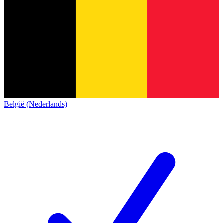
België (Nederlands)