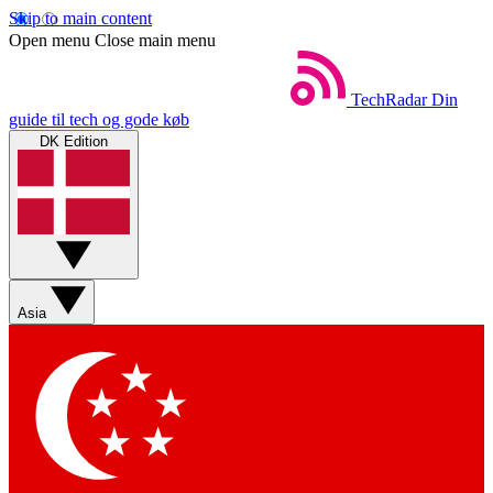
Skip to main content
Open menu
Close main menu
TechRadar
Din
guide til tech og gode køb
DK Edition
Asia