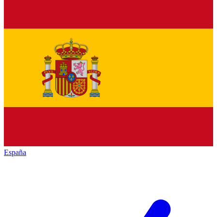
España