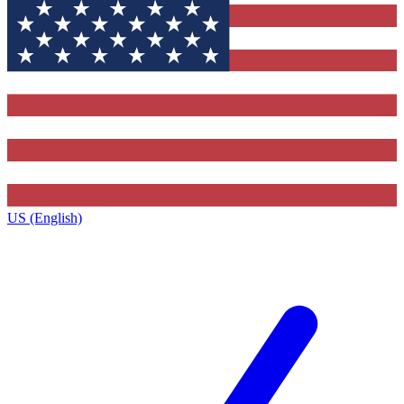
US (English)