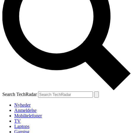
Search TechRadar
Nyheder
Anmeldelse
Mobiltelefoner
TV
Laptops
Gaming