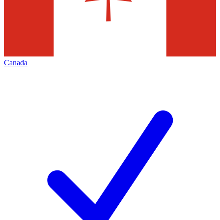
Canada