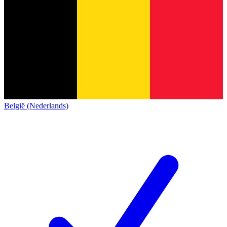
België (Nederlands)