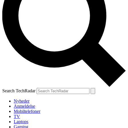
Search TechRadar
Nyheder
Anmeldelse
Mobiltelefoner
TV
Laptops
Gaming