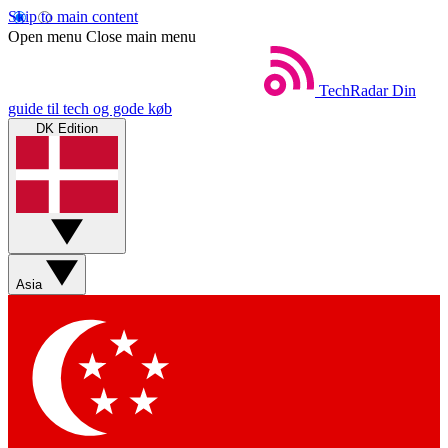
Skip to main content
Open menu
Close main menu
TechRadar
Din
guide til tech og gode køb
DK Edition
Asia