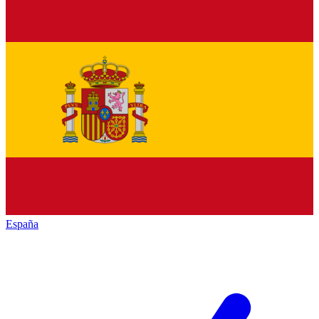
España