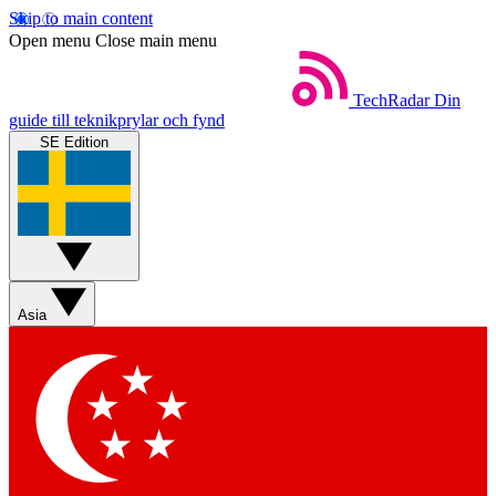
Skip to main content
Open menu
Close main menu
TechRadar
Din
guide till teknikprylar och fynd
SE Edition
Asia