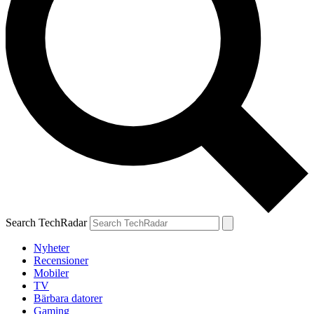
Search TechRadar
Nyheter
Recensioner
Mobiler
TV
Bärbara datorer
Gaming