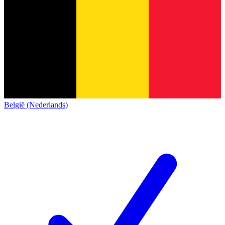
België (Nederlands)