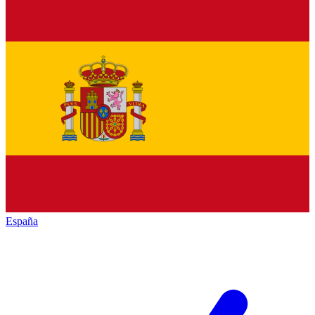
España